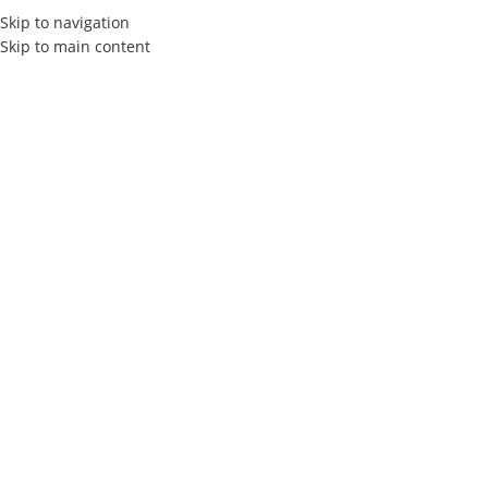
Skip to navigation
Skip to main content
ACCUEIL
À PROPOS
SERVICES
Ho
EE