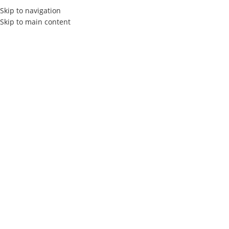
Skip to navigation
Skip to main content
ACCUEIL
À PROPOS
SERVICES
Stratégies de Réfé