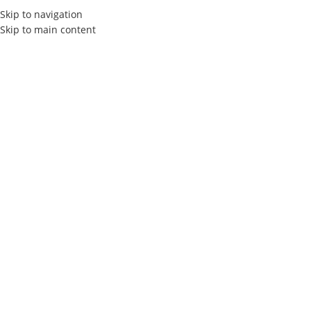
Skip to navigation
Skip to main content
ACCUEIL
À PROPOS
SERVICES
Les Dernièr